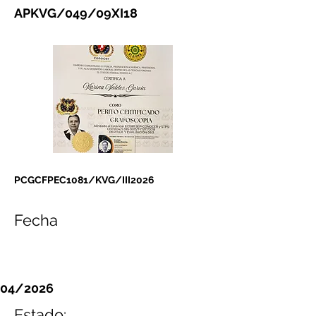
APKVG/049/09XI18
PCGCFPEC1081/KVG/III2026
Fecha
04/2026
Estado: