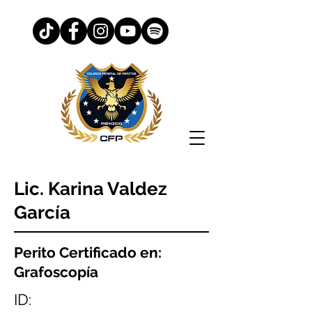
Lic. Karina Valdez
García
Perito Certificado en:
Grafoscopía
ID: